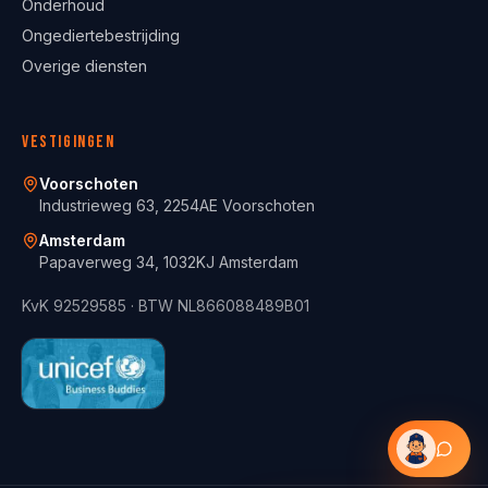
Onderhoud
Ongediertebestrijding
Overige diensten
Vestigingen
Voorschoten
Industrieweg 63, 2254AE Voorschoten
Amsterdam
Papaverweg 34, 1032KJ Amsterdam
KvK
92529585
· BTW
NL866088489B01