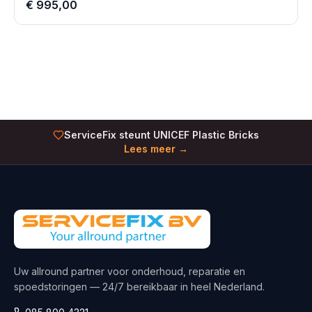
€ 995,00
ServiceFix steunt UNICEF Plastic Bricks
Lees meer →
Uw allround partner voor onderhoud, reparatie en
spoedstoringen — 24/7 bereikbaar in heel Nederland.