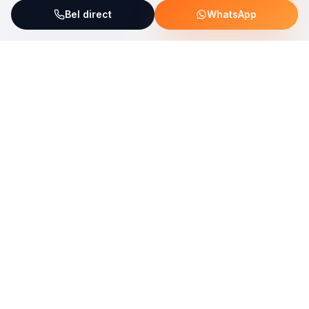
Bel direct
WhatsApp
ServiceFix steunt UNICEF Plastic Bricks
Lees meer →
Uw allround partner voor onderhoud, reparatie en