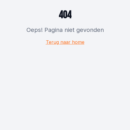
404
Oeps! Pagina niet gevonden
Terug naar home