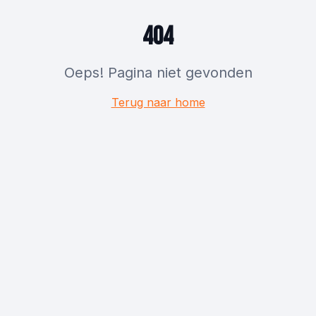
404
Oeps! Pagina niet gevonden
Terug naar home