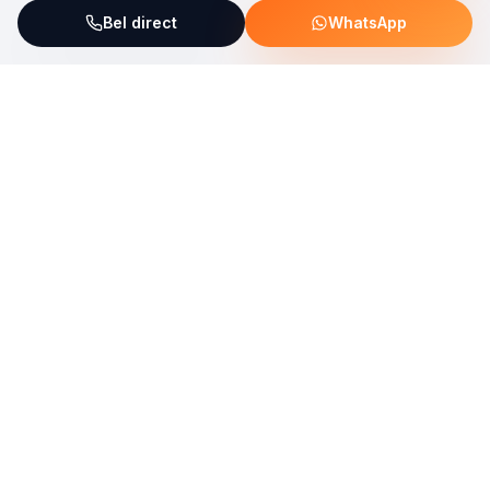
Bel direct
WhatsApp
ServiceFix steunt UNICEF Plastic Bricks
Lees meer →
Uw allround partner voor onderhoud, reparatie en