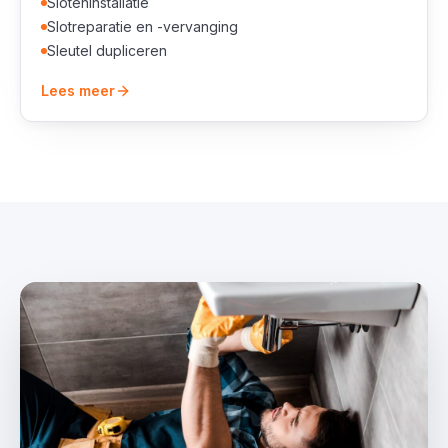
Sloteninstallatie
Slotreparatie en -vervanging
Sleutel dupliceren
Lees meer