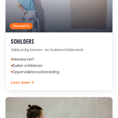
ServiceFix
Schilders
Vakkundig binnen- en buitenschilderwerk.
Interieurverf
Buiten schilderen
Oppervlaktevoorbereiding
Lees meer