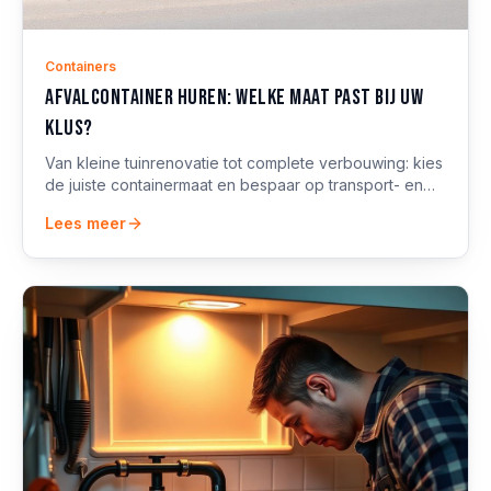
Containers
Afvalcontainer huren: welke maat past bij uw
klus?
Van kleine tuinrenovatie tot complete verbouwing: kies
de juiste containermaat en bespaar op transport- en
stortkosten. Inclusief plaatsingstips.
Lees meer