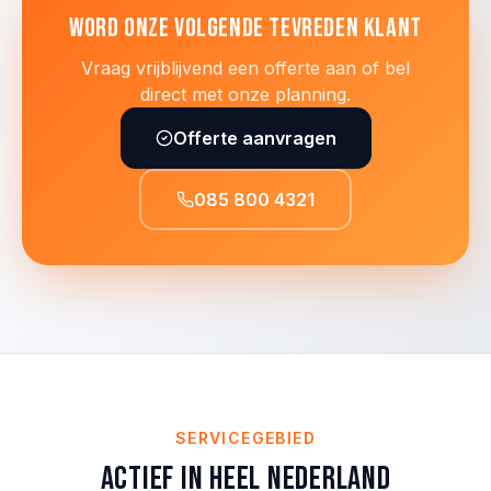
Word onze volgende tevreden klant
Vraag vrijblijvend een offerte aan of bel
direct met onze planning.
Offerte aanvragen
085 800 4321
SERVICEGEBIED
Actief in heel Nederland