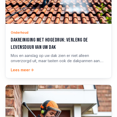
Onderhoud
Dakreiniging met hogedruk: verleng de
levensduur van uw dak
Mos en aanslag op uw dak zien er niet alleen
onverzorgd uit, maar tasten ook de dakpannen aan.
Professionele hogedrukreiniging lost dit veilig op.
Lees meer