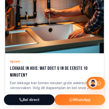
Spoed
Lekkage in huis: wat doet u in de eerste 10
minuten?
Een lekkage kan binnen minuten grote waterschade
veroorzaken. Volg dit stappenplan en bel onze 24/7
storingsdienst voor snelle hulp.
Lees meer
Bel direct
WhatsApp