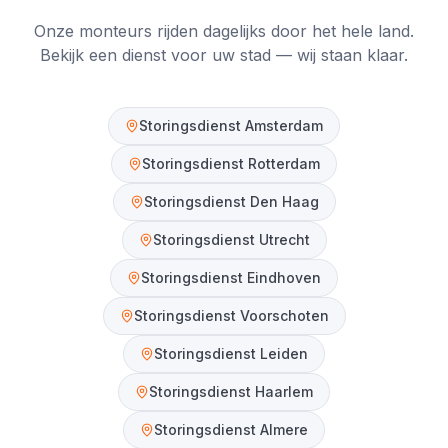
Onze monteurs rijden dagelijks door het hele land.
Bekijk een dienst voor uw stad — wij staan klaar.
Storingsdienst
Amsterdam
Storingsdienst
Rotterdam
Storingsdienst
Den Haag
Storingsdienst
Utrecht
Storingsdienst
Eindhoven
Storingsdienst
Voorschoten
Storingsdienst
Leiden
Storingsdienst
Haarlem
Storingsdienst
Almere