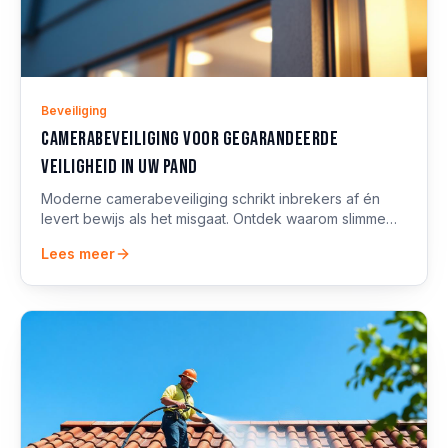
Beveiliging
Camerabeveiliging voor gegarandeerde
veiligheid in uw pand
Moderne camerabeveiliging schrikt inbrekers af én
levert bewijs als het misgaat. Ontdek waarom slimme
camera's onmisbaar zijn voor woning en bedrijfspand.
Lees meer