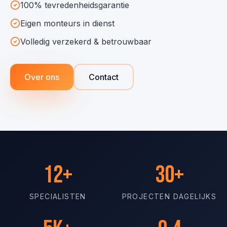
100% tevredenheidsgarantie
Eigen monteurs in dienst
Volledig verzekerd & betrouwbaar
Over ons
Contact
12+
30+
SPECIALISTEN
PROJECTEN DAGELIJKS