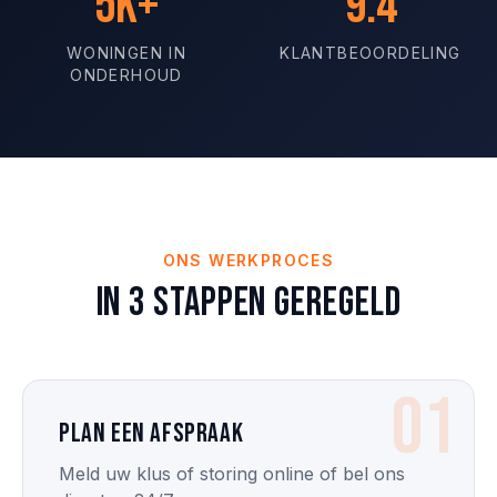
5K+
9.4
WONINGEN IN
KLANTBEOORDELING
ONDERHOUD
ONS WERKPROCES
In 3 stappen geregeld
01
Plan een afspraak
Meld uw klus of storing online of bel ons