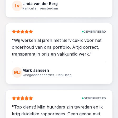
Linda van der Berg
Lv
Particulier · Amsterdam
GEVERIFIEERD
"
Wij werken al jaren met ServiceFix voor het
onderhoud van ons portfolio. Altijd correct,
transparant in prijs en vakkundig werk.
"
Mark Janssen
MJ
Vastgoedbeheerder · Den Haag
GEVERIFIEERD
"
Top dienst! Mijn huurders zijn tevreden en ik
krijg duidelijke rapportages. Geen gedoe met