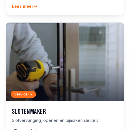
Lees meer
ServiceFix
Slotenmaker
Slotvervanging, openen en bijmaken sleutels.