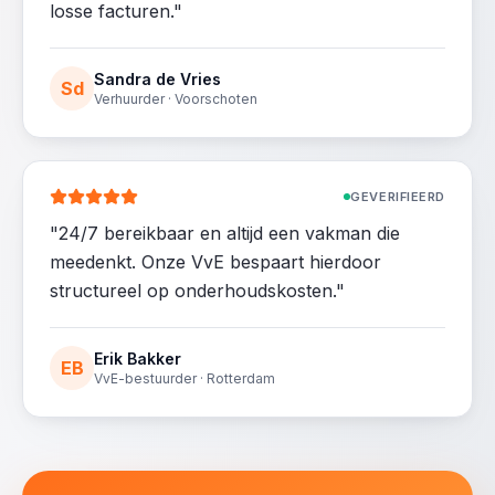
losse facturen.
"
Sandra de Vries
Sd
Verhuurder · Voorschoten
GEVERIFIEERD
"
24/7 bereikbaar en altijd een vakman die
meedenkt. Onze VvE bespaart hierdoor
structureel op onderhoudskosten.
"
Erik Bakker
EB
VvE-bestuurder · Rotterdam