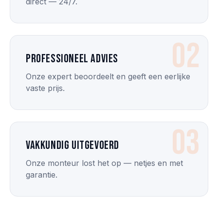
direct — 24/7.
02
Professioneel advies
Onze expert beoordeelt en geeft een eerlijke
vaste prijs.
03
Vakkundig uitgevoerd
Onze monteur lost het op — netjes en met
garantie.