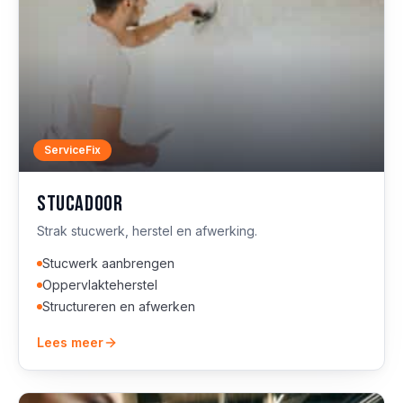
ServiceFix
Stucadoor
Strak stucwerk, herstel en afwerking.
Stucwerk aanbrengen
Oppervlakteherstel
Structureren en afwerken
Lees meer