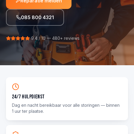
Reparatie melden
085 800 4321
9.4 / 10 — 480+ reviews
24/7 hulpdienst
Dag en nacht bereikbaar voor alle storingen — binnen
1 uur ter plaatse.