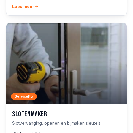
Lees meer
ServiceFix
Slotenmaker
Slotvervanging, openen en bijmaken sleutels.