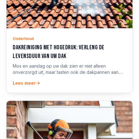
Onderhoud
Dakreiniging met hogedruk: verleng de
levensduur van uw dak
Mos en aanslag op uw dak zien er niet alleen
onverzorgd uit, maar tasten ook de dakpannen aan.
Professionele hogedrukreiniging lost dit veilig op.
Lees meer