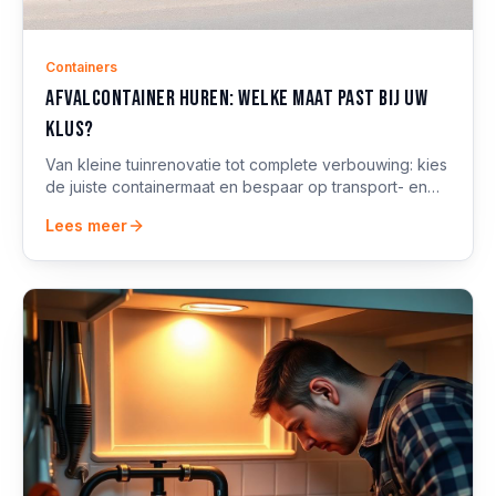
Containers
Afvalcontainer huren: welke maat past bij uw
klus?
Van kleine tuinrenovatie tot complete verbouwing: kies
de juiste containermaat en bespaar op transport- en
stortkosten. Inclusief plaatsingstips.
Lees meer