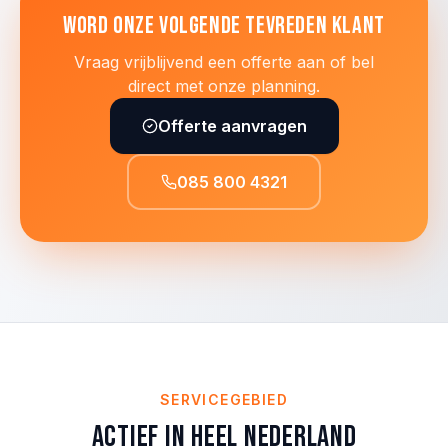
Word onze volgende tevreden klant
Vraag vrijblijvend een offerte aan of bel
direct met onze planning.
Offerte aanvragen
085 800 4321
SERVICEGEBIED
Actief in heel Nederland