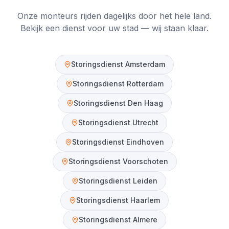
Onze monteurs rijden dagelijks door het hele land.
Bekijk een dienst voor uw stad — wij staan klaar.
Storingsdienst
Amsterdam
Storingsdienst
Rotterdam
Storingsdienst
Den Haag
Storingsdienst
Utrecht
Storingsdienst
Eindhoven
Storingsdienst
Voorschoten
Storingsdienst
Leiden
Storingsdienst
Haarlem
Storingsdienst
Almere