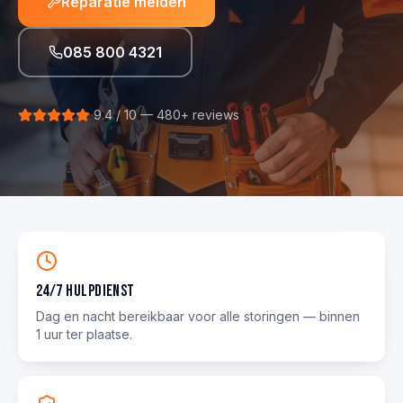
Reparatie melden
085 800 4321
9.4 / 10 — 480+ reviews
24/7 hulpdienst
Dag en nacht bereikbaar voor alle storingen — binnen
1 uur ter plaatse.