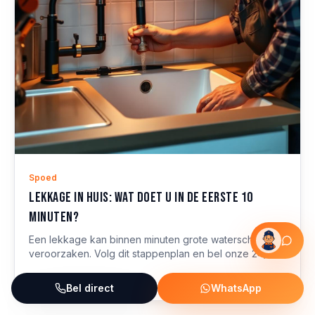
Spoed
Lekkage in huis: wat doet u in de eerste 10
minuten?
Een lekkage kan binnen minuten grote waterschade
veroorzaken. Volg dit stappenplan en bel onze 24/7
storingsdienst voor snelle hulp.
Lees meer
Bel direct
WhatsApp