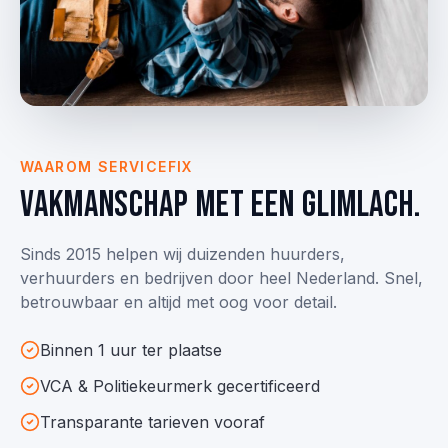
WAAROM SERVICEFIX
Vakmanschap met een glimlach.
Sinds 2015 helpen wij duizenden huurders,
verhuurders en bedrijven door heel Nederland. Snel,
betrouwbaar en altijd met oog voor detail.
Binnen 1 uur ter plaatse
VCA & Politie­keurmerk gecertificeerd
Transparante tarieven vooraf