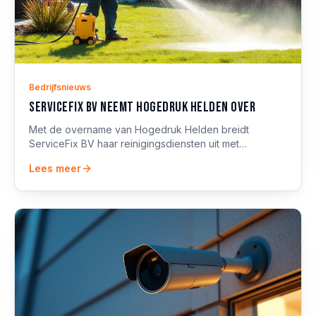
Bedrijfsnieuws
ServiceFix BV neemt Hogedruk Helden over
Met de overname van Hogedruk Helden breidt
ServiceFix BV haar reinigingsdiensten uit met
professionele hogedrukreiniging voor terras, oprit,
Lees meer
gevel en meer.