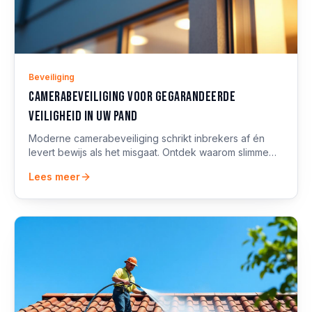
Beveiliging
Camerabeveiliging voor gegarandeerde
veiligheid in uw pand
Moderne camerabeveiliging schrikt inbrekers af én
levert bewijs als het misgaat. Ontdek waarom slimme
camera's onmisbaar zijn voor woning en bedrijfspand.
Lees meer