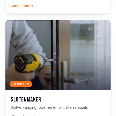
Lees meer
ServiceFix
Slotenmaker
Slotvervanging, openen en bijmaken sleutels.