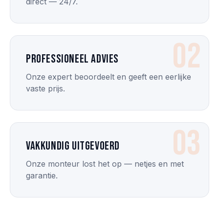
direct — 24/7.
02
Professioneel advies
Onze expert beoordeelt en geeft een eerlijke
vaste prijs.
03
Vakkundig uitgevoerd
Onze monteur lost het op — netjes en met
garantie.