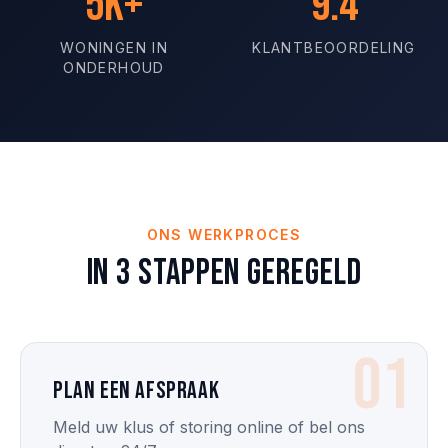
5K+
9.4
WONINGEN IN
KLANTBEOORDELING
ONDERHOUD
ONS WERKPROCES
In 3 stappen geregeld
01
Plan een afspraak
Meld uw klus of storing online of bel ons