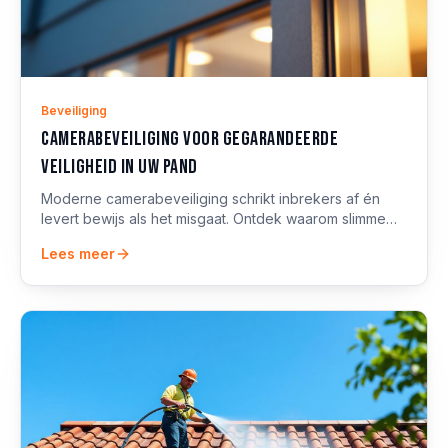
Beveiliging
Camerabeveiliging voor gegarandeerde
veiligheid in uw pand
Moderne camerabeveiliging schrikt inbrekers af én
levert bewijs als het misgaat. Ontdek waarom slimme
camera's onmisbaar zijn voor woning en bedrijfspand.
Lees meer