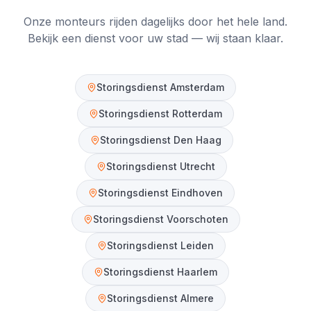
Onze monteurs rijden dagelijks door het hele land.
Bekijk een dienst voor uw stad — wij staan klaar.
Storingsdienst
Amsterdam
Storingsdienst
Rotterdam
Storingsdienst
Den Haag
Storingsdienst
Utrecht
Storingsdienst
Eindhoven
Storingsdienst
Voorschoten
Storingsdienst
Leiden
Storingsdienst
Haarlem
Storingsdienst
Almere