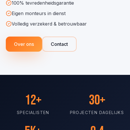
100% tevredenheidsgarantie
Eigen monteurs in dienst
Volledig verzekerd & betrouwbaar
Over ons
Contact
12+
30+
SPECIALISTEN
PROJECTEN DAGELIJKS