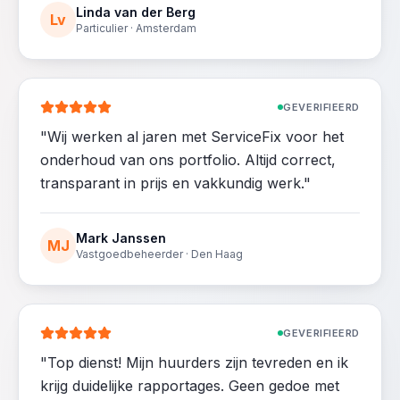
Linda van der Berg
Lv
Particulier · Amsterdam
GEVERIFIEERD
"
Wij werken al jaren met ServiceFix voor het
onderhoud van ons portfolio. Altijd correct,
transparant in prijs en vakkundig werk.
"
Mark Janssen
MJ
Vastgoedbeheerder · Den Haag
GEVERIFIEERD
"
Top dienst! Mijn huurders zijn tevreden en ik
krijg duidelijke rapportages. Geen gedoe met