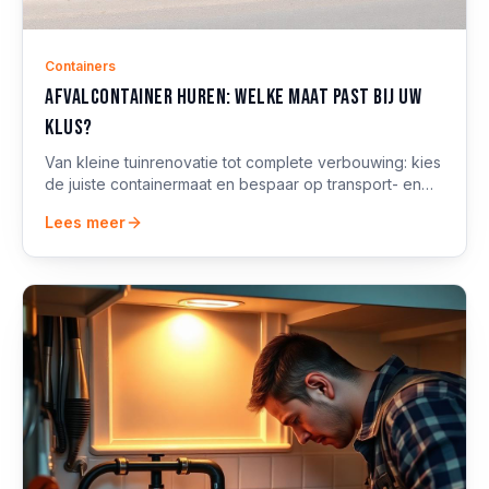
Containers
Afvalcontainer huren: welke maat past bij uw
klus?
Van kleine tuinrenovatie tot complete verbouwing: kies
de juiste containermaat en bespaar op transport- en
stortkosten. Inclusief plaatsingstips.
Lees meer