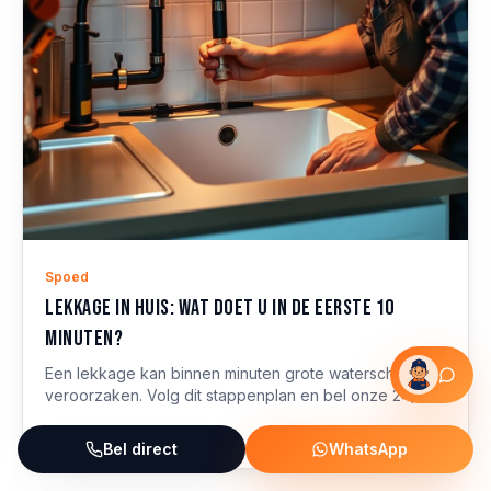
Spoed
Lekkage in huis: wat doet u in de eerste 10
minuten?
Een lekkage kan binnen minuten grote waterschade
veroorzaken. Volg dit stappenplan en bel onze 24/7
storingsdienst voor snelle hulp.
Lees meer
Bel direct
WhatsApp