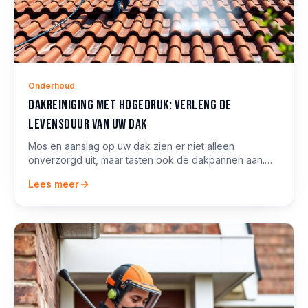
Onderhoud
Dakreiniging met hogedruk: verleng de
levensduur van uw dak
Mos en aanslag op uw dak zien er niet alleen
onverzorgd uit, maar tasten ook de dakpannen aan.
Professionele hogedrukreiniging lost dit veilig op.
Lees meer