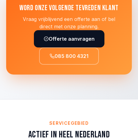
Word onze volgende tevreden klant
Vraag vrijblijvend een offerte aan of bel
direct met onze planning.
Offerte aanvragen
085 800 4321
SERVICEGEBIED
Actief in heel Nederland