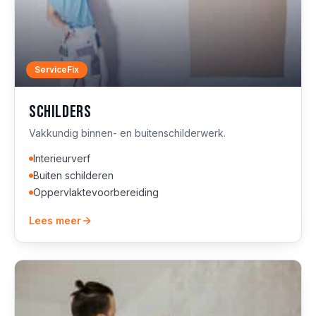
ServiceFix
Schilders
Vakkundig binnen- en buitenschilderwerk.
Interieurverf
Buiten schilderen
Oppervlaktevoorbereiding
Lees meer