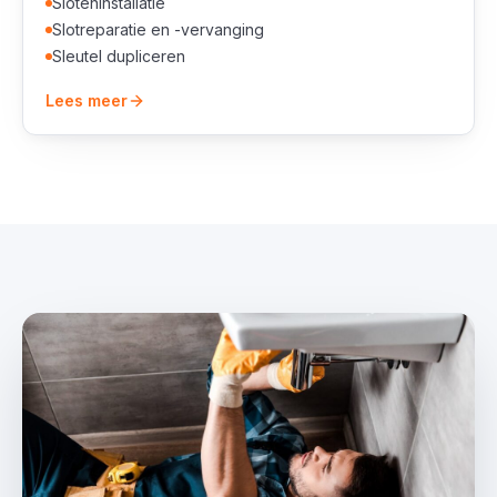
Sloteninstallatie
Slotreparatie en -vervanging
Sleutel dupliceren
Lees meer