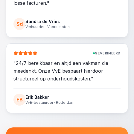
losse facturen.
"
Sandra de Vries
Sd
Verhuurder · Voorschoten
GEVERIFIEERD
"
24/7 bereikbaar en altijd een vakman die
meedenkt. Onze VvE bespaart hierdoor
structureel op onderhoudskosten.
"
Erik Bakker
EB
VvE-bestuurder · Rotterdam