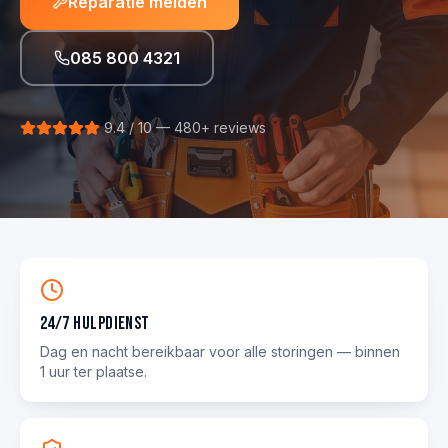
Reparatie melden
085 800 4321
9.4 / 10 — 480+ reviews
24/7 hulpdienst
Dag en nacht bereikbaar voor alle storingen — binnen
1 uur ter plaatse.