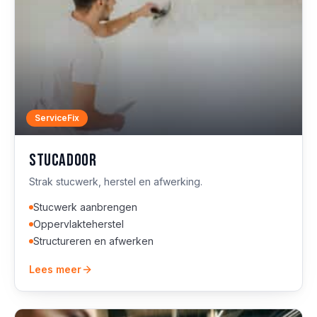
ServiceFix
Stucadoor
Strak stucwerk, herstel en afwerking.
Stucwerk aanbrengen
Oppervlakteherstel
Structureren en afwerken
Lees meer