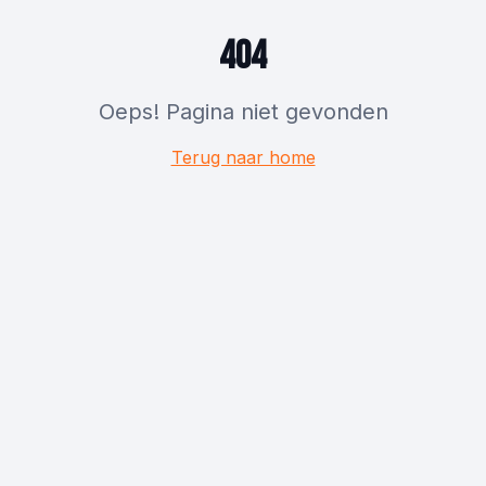
404
Oeps! Pagina niet gevonden
Terug naar home