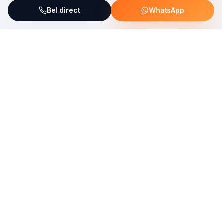
Bel direct
WhatsApp
ServiceFix steunt UNICEF Plastic Bricks
Lees meer →
Uw allround partner voor onderhoud, reparatie en